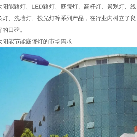
太阳能路灯、LED路灯、庭院灯、高杆灯、景观灯、线
条灯、洗墙灯、投光灯等系列产品，在行业内树立了良
好的口碑。
太阳能节能庭院灯的市场需求